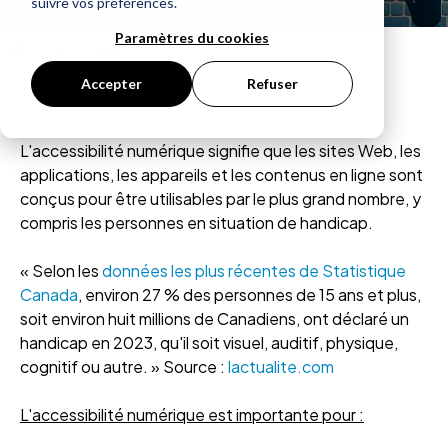
suivre vos préférences.
Paramètres du cookies
Accepter
Refuser
L'accessibilité numérique signifie que les sites Web, les
applications, les appareils et les contenus en ligne sont
conçus pour être utilisables par le plus grand nombre, y
compris les personnes en situation de handicap.
« Selon les
données les plus récentes de Statistique
Canada
, environ 27 % des personnes de 15 ans et plus,
soit environ huit millions de Canadiens, ont déclaré un
handicap en 2023, qu'il soit visuel, auditif, physique,
cognitif ou autre. » Source :
lactualite.com
L'accessibilité numérique est importante pour :