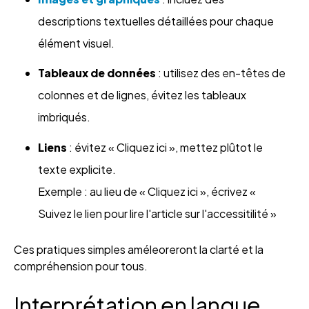
descriptions textuelles détaillées pour chaque
élément visuel.
Tableaux de données
: utilisez des en-têtes de
colonnes et de lignes, évitez les tableaux
imbriqués.
Liens
: évitez « Cliquez ici », mettez plûtot le
texte explicite.
Exemple : au lieu de « Cliquez ici », écrivez «
Suivez le lien pour lire l'article sur l'accessitilité »
Ces pratiques simples améleoreront la clarté et la
compréhension pour tous.
Interprétation en langue