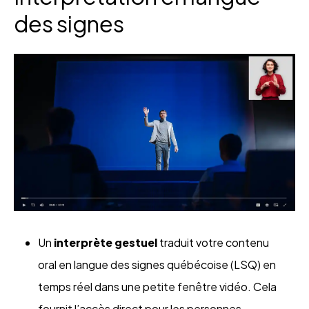
des signes
Un
interprète gestuel
traduit votre contenu
oral en
langue des signes québécoise (LSQ)
en
temps réel dans une petite fenêtre vidéo. Cela
fournit l’accès direct pour les personnes