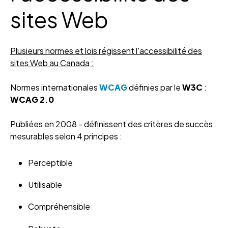
sites Web
Plusieurs normes et lois régissent l'accessibilité des
sites Web au Canada :
Normes internationales
WCAG
définies par le
W3C
:
WCAG 2.0
P
ubliées en 2008 - définissent des critères de succès
mesurables selon 4 principes :
Perceptible
Utilisable
Compréhensible