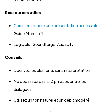
Ressources utiles
:
Comment rendre une présentation accessible
:
Guide Microsoft
Logiciels : Soundforge, Audacity
Conseils
:
Décrivez les éléments sans interprétation
Ne dépassez pas 2-3 phrases entre les
dialogues
Utilisez un ton naturel et un débit modéré