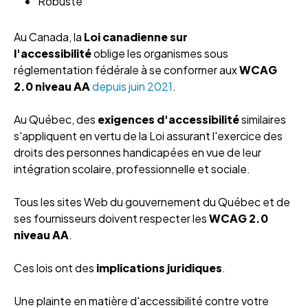
Robuste
Au Canada, la
Loi canadienne sur
l'accessibilité
oblige les organismes sous
réglementation fédérale à se conformer aux
WCAG
2.0 niveau AA
depuis juin 2021
.
Au Québec, des
exigences d'accessibilité
similaires
s'appliquent en vertu de la Loi assurant l'exercice des
droits des personnes handicapées en vue de leur
intégration scolaire, professionnelle et sociale.
Tous les sites Web du gouvernement du Québec et de
ses fournisseurs doivent respecter les
WCAG 2.0
niveau AA
.
Ces lois ont des
implications juridiques
.
Une plainte en matière d'accessibilité contre votre