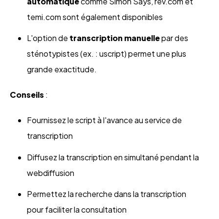
automatique
comme Simon Says, rev.com et
temi.com sont également disponibles
L'option de
transcription manuelle
par des
sténotypistes (ex. : uscript) permet une plus
grande exactitude.
Conseils
:
Fournissez le script à l'avance au service de
transcription
Diffusez la transcription en simultané pendant la
webdiffusion
Permettez la recherche dans la transcription
pour faciliter la consultation