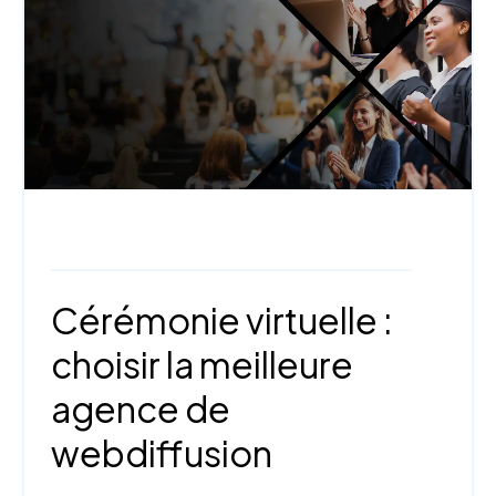
Webinaire,
Trucs et astuces,
StudioCast
Cérémonie virtuelle :
choisir la meilleure
agence de
webdiffusion