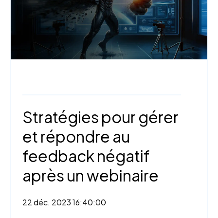
Webinaire,
Mesure et analyse
Stratégies pour gérer
et répondre au
feedback négatif
après un webinaire
22 déc. 2023 16:40:00