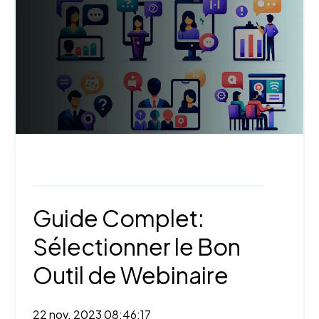
Webinaire,
Technologies et outils
Guide Complet:
Sélectionner le Bon
Outil de Webinaire
22 nov. 2023 08:46:17