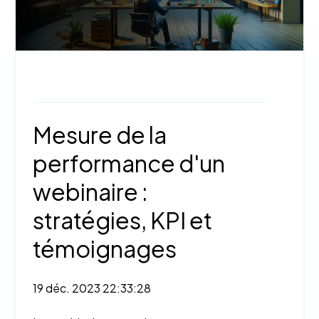
Webinaire,
Mesure et analyse
Mesure de la
performance d'un
webinaire :
stratégies, KPI et
témoignages
19 déc. 2023 22:33:28