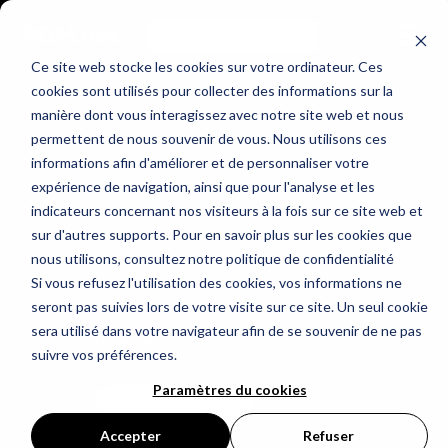
Ce site web stocke les cookies sur votre ordinateur. Ces
cookies sont utilisés pour collecter des informations sur la
manière dont vous interagissez avec notre site web et nous
permettent de nous souvenir de vous. Nous utilisons ces
informations afin d'améliorer et de personnaliser votre
expérience de navigation, ainsi que pour l'analyse et les
indicateurs concernant nos visiteurs à la fois sur ce site web et
sur d'autres supports. Pour en savoir plus sur les cookies que
nous utilisons, consultez notre politique de confidentialité
Si vous refusez l'utilisation des cookies, vos informations ne
seront pas suivies lors de votre visite sur ce site. Un seul cookie
10 AVANTAGES CLÉS DES WEBINAIRES EN LIGNE POUR VOTR
sera utilisé dans votre navigateur afin de se souvenir de ne pas
ENTREPRISE
suivre vos préférences.
Paramètres du cookies
LIRE L'ARTICLE
Accepter
Refuser