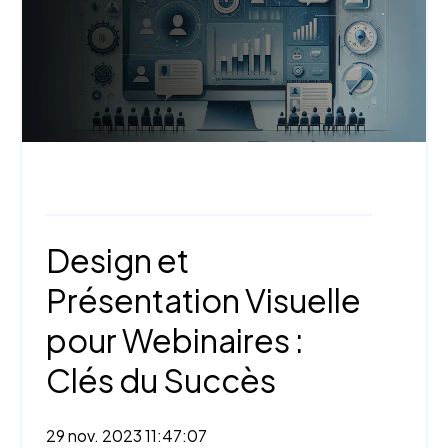
Webinaire,
Design et contenu
Design et
Présentation Visuelle
pour Webinaires :
Clés du Succès
29 nov. 2023 11:47:07