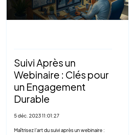
Webinaire,
Trucs et astuces,
Stratégies
de marketing
Suivi Après un
Webinaire : Clés pour
un Engagement
Durable
5 déc. 2023 11:01:27
Maîtrisez l'art du suivi après un webinaire :