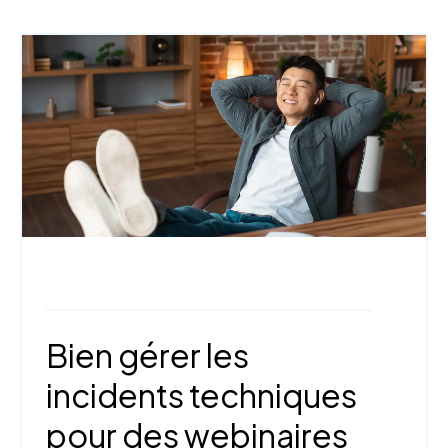
Webinaire,
Technologies et outils
Bien gérer les
incidents techniques
pour des webinaires