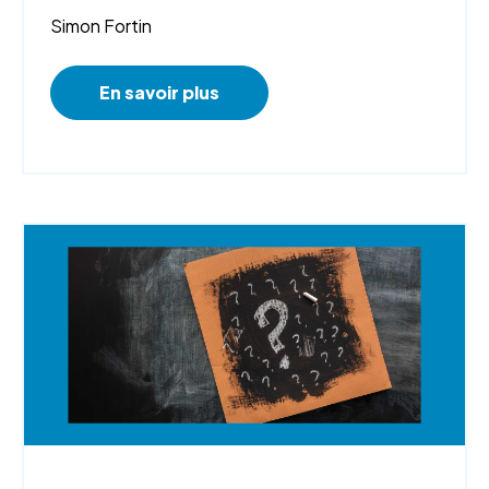
Simon Fortin
En savoir plus
Webinaire,
Top 5 de...