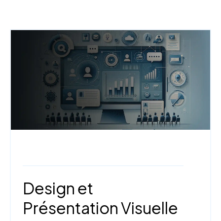
Webinaire,
Design et contenu
Design et
Présentation Visuelle