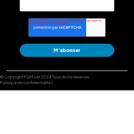
© Copyright PQM.net 2024 Tous droits réservés.
Politique de confidentialité |