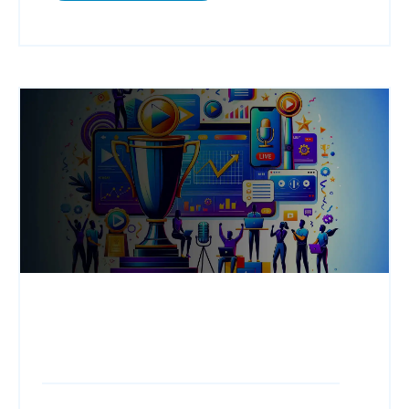
Webdiffusion,
StudioCast,
Fondamentaux et planification,
Technologies et outils