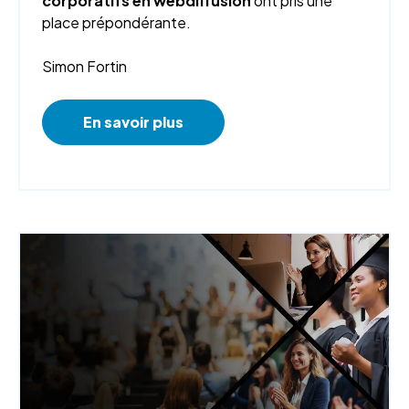
corporatifs en webdiffusion
ont pris une
place prépondérante.
Simon Fortin
En savoir plus