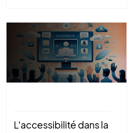
StudioCast,
Engagement et interactivité,
Sécurité, légalité et conformité
L'accessibilité dans la