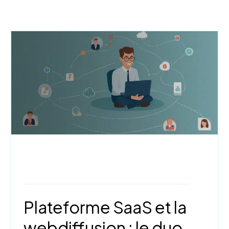
Webdiffusion,
StudioCast,
Technologies
et outils
Plateforme SaaS et la
webdiffusion : le duo