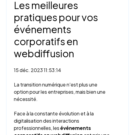
Les meilleures
pratiques pour vos
événements
corporatifs en
webdiffusion
15 déc. 2023 11:53:14
La transition numérique n'est plus une
option pour les entreprises, mais bien une
nécessité.
Face à la constante évolution et à la
digitalisation des interactions
professionnelles, les
événements