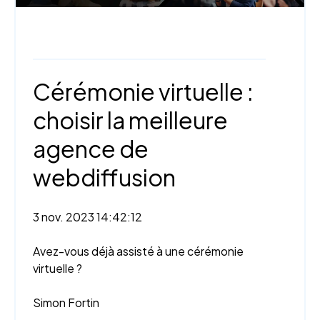
Webinaire,
Trucs et astuces,
StudioCast
Cérémonie virtuelle :
choisir la meilleure
agence de
webdiffusion
3 nov. 2023 14:42:12
Avez-vous déjà assisté à une cérémonie
virtuelle ?
Simon Fortin