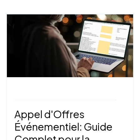
Le saviez-vous?,
StudioCast
Appel d'Offres
Événementiel: Guide
Complet pour la