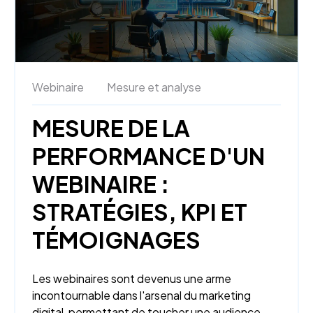
Webinaire
Mesure et analyse
MESURE DE LA
PERFORMANCE D'UN
WEBINAIRE :
STRATÉGIES, KPI ET
TÉMOIGNAGES
Les webinaires sont devenus une arme
incontournable dans l'arsenal du marketing
digital, permettant de toucher une audience