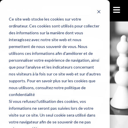
Ce site web stocke les cookies sur votre
ordinateur. Ces cookies sont utilisés pour collecter
des informations sur la manière dont vous
interagissez avec notre site web et nous
permettent de nous souvenir de vous. Nous
Webinaire
StudioCast
utilisons ces informations afin d'améliorer et de
personnaliser votre expérience de navigation, ainsi
LES WEBINAIRES,
que pour l'analyse et les indicateurs concernant
SYNONYMES D’ÉTUDES DE
nos visiteurs à la fois sur ce site web et sur d'autres
supports. Pour en savoir plus sur les cookies que
MARCHÉ
nous utilisons, consultez notre politique de
Samuel Dionne
confidentialité
2017-12-19
Si vous refusez l'utilisation des cookies, vos
informations ne seront pas suivies lors de votre
visite sur ce site. Un seul cookie sera utilisé dans
votre navigateur afin de se souvenir de ne pas